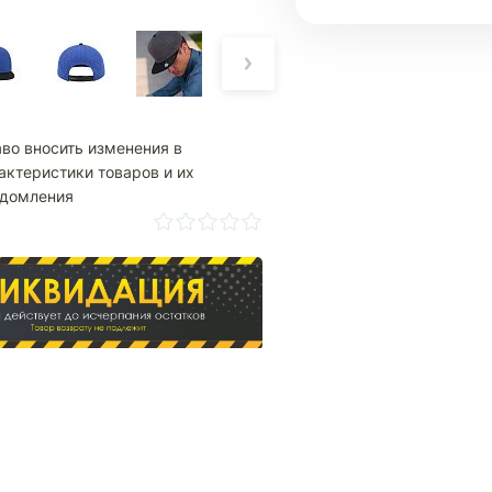
аво вносить изменения в
актеристики товаров и их
едомления