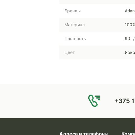
Бренды
Atlan
Материал
100%
Плотность
90 г
Цвет
Ярко
+375 1
Адреса и телефоны
Комп