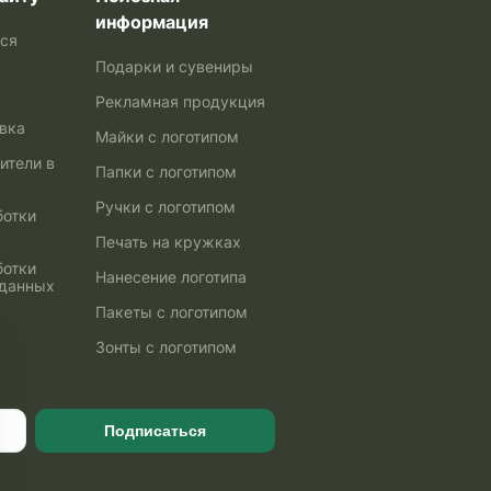
информация
ься
Подарки и сувениры
Рекламная продукция
авка
Майки с логотипом
ители в
Папки с логотипом
Ручки с логотипом
ботки
Печать на кружках
ботки
Нанесение логотипа
 данных
Пакеты с логотипом
Зонты с логотипом
Подписаться