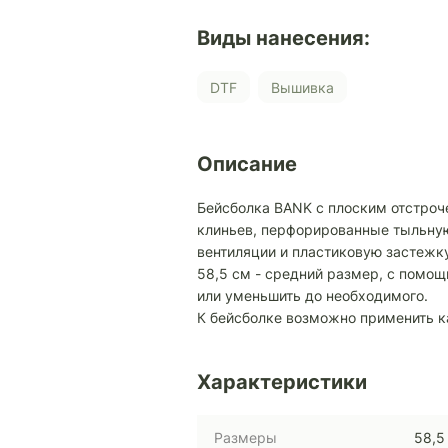
Виды нанесения:
DTF
Вышивка
Описание
Бейсболка BANK с плоским отстро
клиньев, перфорированные тыльную
вентиляции и пластиковую застежк
58,5 см - средний размер, с помо
или уменьшить до необходимого.
К бейсболке возможно применить 
Характеристики
Размеры
58,5