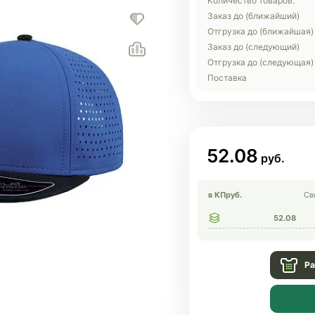
Количество товаров:
Заказ до (ближайший)
Отгрузка до (ближайшая)
Заказ до (следующий)
Отгрузка до (следующая)
Поставка
52.08
в КП
руб.
Св
52.08
Ра