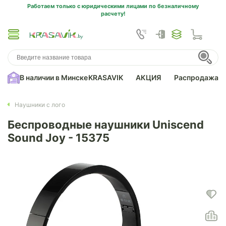
Работаем только с юридическими лицами по безналичному
расчету!
В наличии в Минске
KRASAVIK
АКЦИЯ
Распродажа
Наушники с лого
Беспроводные наушники Uniscend
Sound Joy - 15375