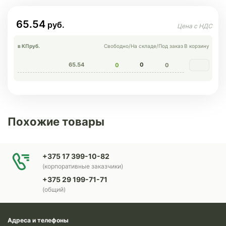
65.54
в КП
руб.
Свободно
/
На складе
/
Под заказ
В корзину
65.54
0
0
0
Похожие товары
+375 17 399-10-82
(корпоративные заказчики)
+375 29 199-71-71
(общий)
Адреса и телефоны