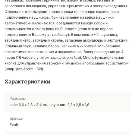
наушниках позволяет принимать/отклонять звонки, вызывать
голосового помощника, управлять громкостью и воспроизведением.
Отдельно стоит выделить практически мгновенное включение и
подключение наушников. При извлечении из кейса наушники
автоматически включаются, соединяются между собой и
подключаются к смартфону по Bluetooth (если это не первое
подключение к Вашему устройству). В комплекте – 2 наушника,
зарядный кейс, зарядный кабель, запасные амбушюры и инструкция.
Отличный звук, наличие басов. Наличие микрофона. Мгновенное
автоматическое включение и подключение. Воспроизведение до 4
часов (16 часов с учетом зарядного кейса). Многофункциональная
кнопка для управления звонками, музыкой и голосовым ассистентом
(напр. для Apple - Siri).
Характеристики
Размеры
кейс 6,6 х 2,8 х 3,4 см, наушник- 2,2 х 2,5 х 1,6
Бренды
Evolt