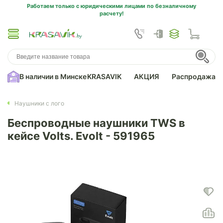
Работаем только с юридическими лицами по безналичному
расчету!
В наличии в Минске
KRASAVIK
АКЦИЯ
Распродажа
Наушники с лого
Беспроводные наушники TWS в
кейсе Volts. Evolt - 591965