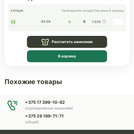
в КП
руб.
Свободно
/
На складе
/
Под заказ
В корзину
93.09
0
0
1 576
Рассчитать нанесение
В корзину
Похожие товары
+375 17 399-10-82
(корпоративные заказчики)
+375 29 199-71-71
(общий)