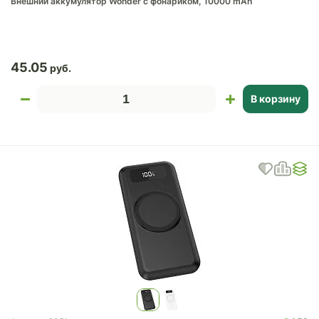
Внешний аккумулятор Wonder с фонариком, 10000 mAh
45.05
В корзину