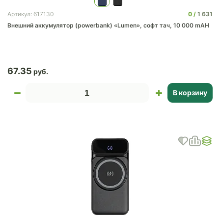
0
1 631
Артикул: 617130
Внешний аккумулятор (powerbank) «Lumen», софт тач, 10 000 mAH
67.35
В корзину