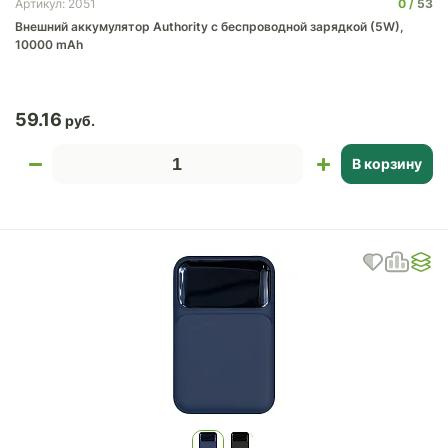
0
53
Артикул: 2051
Внешний аккумулятор Authority с беспроводной зарядкой (5W),
10000 mAh
59.16
В корзину