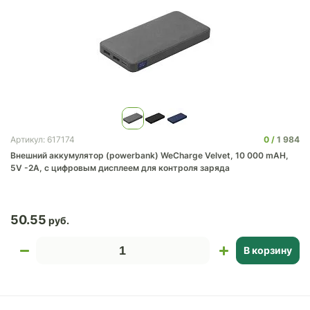
0
1 984
Артикул: 617174
Внешний аккумулятор (powerbank) WeCharge Velvet, 10 000 mAH,
5V -2A, c цифровым дисплеем для контроля заряда
50.55
В корзину