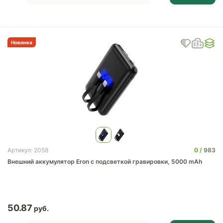
Новинка
0
983
Артикул: 2058
Внешний аккумулятор Eron с подсветкой гравировки, 5000 mAh
50.87