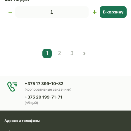
В корзину
1
2
3
+375 17 399-10-82
(корпоративные заказчики)
+375 29 199-71-71
(общий)
Адреса и телефоны