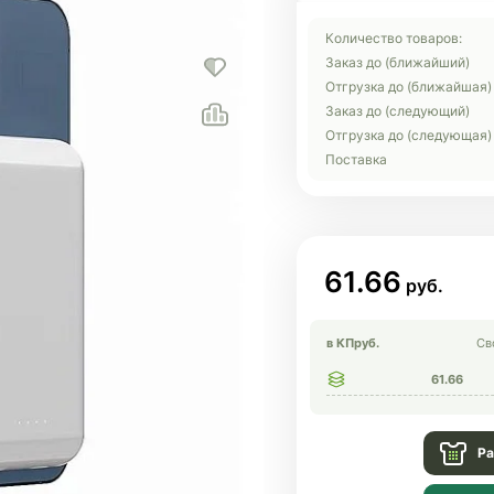
Количество товаров:
Заказ до (ближайший)
Отгрузка до (ближайшая)
Заказ до (следующий)
Отгрузка до (следующая)
Поставка
61.66
в КП
руб.
Св
61.66
Ра