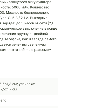
гничивающегося аккумулятора.
кость: 5000 мАч. Количество
600. Мощность беспроводного
ype-C: 5 B / 2,1 A. Выходные
 заряда: до 3 часов от сети (2,1
Автоматическое выключение в конце
тключение вручную –двойной
да телефона, как и заряда самого
ждается зеленым свечением
В комплекте кабель с разъемом
5,5x1,3 см; упаковка:
х7,5х1,7 см
cend