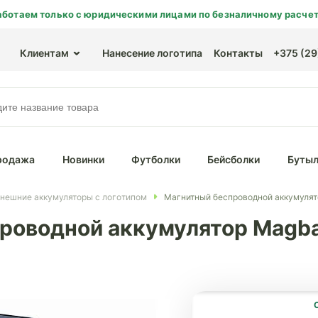
аботаем только с юридическими лицами по безналичному расчет
Клиентам
Нанесение логотипа
Контакты
+375 (29)
родажа
Новинки
Футболки
Бейсболки
Бутыл
нешние аккумуляторы с логотипом
Магнитный беспроводной аккумулят
роводной аккумулятор Magba