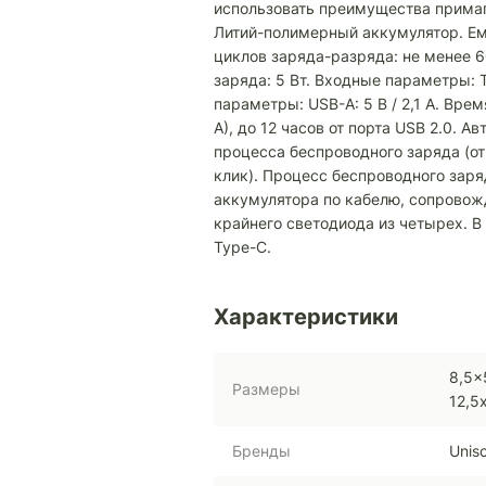
использовать преимущества прима
Литий-полимерный аккумулятор. Ем
циклов заряда-разряда: не менее 
заряда: 5 Вт. Входные параметры: T
параметры: USB-A: 5 В / 2,1 A. Время
А), до 12 часов от порта USB 2.0. 
процесса беспроводного заряда (о
клик). Процесс беспроводного заря
аккумулятора по кабелю, сопрово
крайнего светодиода из четырех. 
Type-C.
Характеристики
8,5x
Размеры
12,5
Бренды
Unis