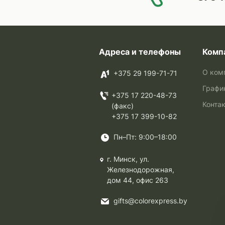
Адреса и телефоны
Комп
О ком
+375 29 199-71-71
Графи
+375 17 220-48-73
Конта
(факс)
+375 17 399-10-82
Пн–Пт: 9:00–18:00
г. Минск, ул.
Железнодорожная,
дом 44, офис 263
gifts@colorexpress.by