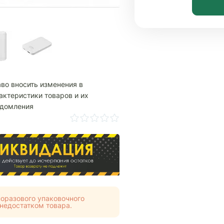
аво вносить изменения в
актеристики товаров и их
едомления
оразового упаковочного
недостатком товара.