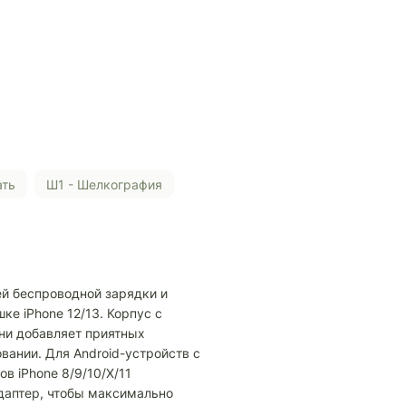
ать
Ш1 - Шелкография
й беспроводной зарядки и
ке iPhone 12/13. Корпус с
ни добавляет приятных
вании. Для Android-устройств с
в iPhone 8/9/10/X/11
даптер, чтобы максимально