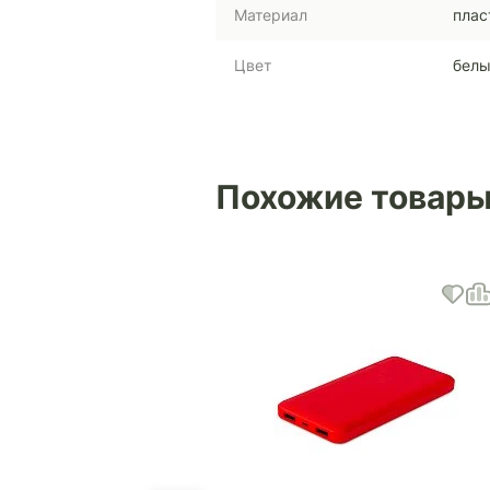
Материал
плас
Цвет
бел
Похожие товар