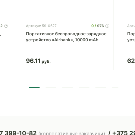
52
0
976
Артикул: 5910627
Арти
,
Портативное беспроводное зарядное
Пор
устройство «Airbank», 10000 mAh
уст
96.11
62
7 399-10-82
+375 29
(корпоративные заказчики)