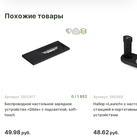
Похожие товары
0
1 652
Артикул: 5910917
Артикул: 590948
Беспроводное настольное зарядное
Набор «Launch» с наст
устройство «Glide» с подсветкой, soft-
станцией и портативн
touch
устройством
49.98
48.62