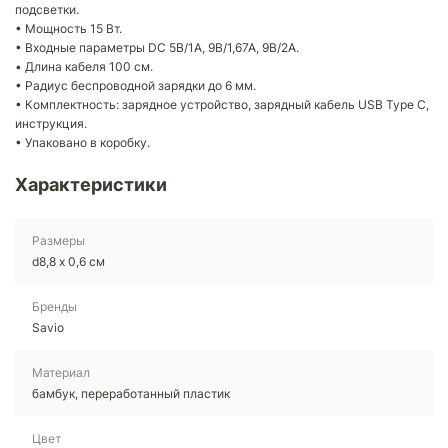
подсветки.
• Мощность 15 Вт.
• Входные параметры DC 5B/1A, 9B/1,67A, 9B/2A.
• Длина кабеля 100 см.
• Радиус беспроводной зарядки до 6 мм.
• Комплектность: зарядное устройство, зарядный кабель USB Type C,
инструкция.
• Упаковано в коробку.
Характеристики
Размеры
d8,8 х 0,6 см
Бренды
Savio
Материал
бамбук, переработанный пластик
Цвет