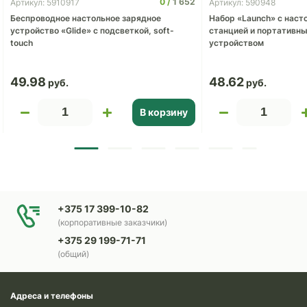
0
1 652
Артикул: 5910917
Артикул: 590948
Беспроводное настольное зарядное
Набор «Launch» с наст
устройство «Glide» с подсветкой, soft-
станцией и портативн
touch
устройством
49.98
48.62
В корзину
+375 17 399-10-82
(корпоративные заказчики)
+375 29 199-71-71
(общий)
Адреса и телефоны