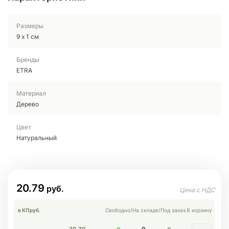
Размеры
9 х 1 см
Бренды
ETRA
Материал
Дерево
Цвет
Натуральный
20.79
в КП
руб.
Свободно
/
На складе
/
Под заказ
В корзину