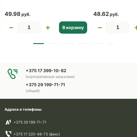
49.98
48.62
В корзину
+375 17 399-10-82
(корпоративные заказчики)
+375 29 199-71-71
(общий)
Адреса и телефоны
+375 29 199-71-71
+375 17 220-48-73 (факс)