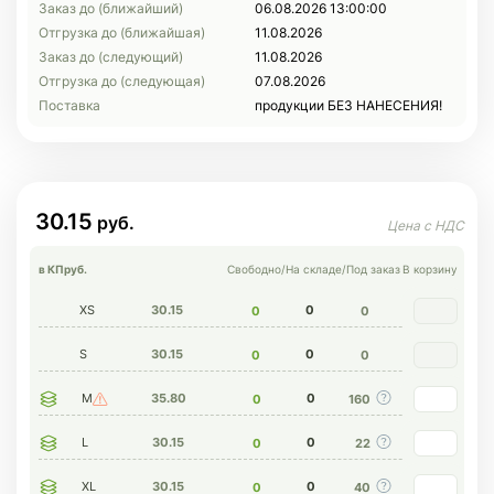
Заказ до (ближайший)
06.08.2026 13:00:00
Отгрузка до (ближайшая)
11.08.2026
Заказ до (следующий)
11.08.2026
Отгрузка до (следующая)
07.08.2026
Поставка
продукции БЕЗ НАНЕСЕНИЯ!
30.15
в КП
руб.
Свободно
/
На складе
/
Под заказ
В корзину
XS
30.15
0
0
0
S
30.15
0
0
0
M
35.80
0
0
160
L
30.15
0
0
22
XL
30.15
0
0
40