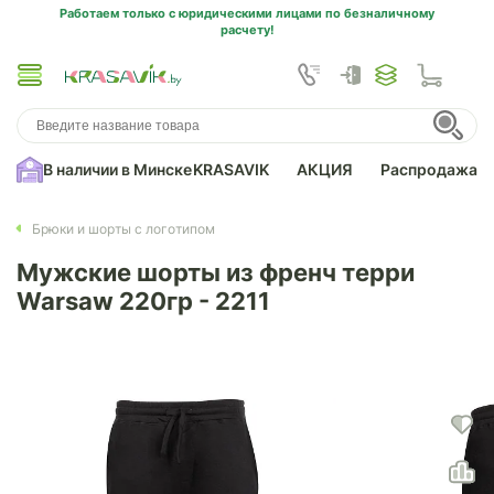
Работаем только с юридическими лицами по безналичному
расчету!
В наличии в Минске
KRASAVIK
АКЦИЯ
Распродажа
Брюки и шорты с логотипом
Мужские шорты из френч терри
Warsaw 220гр - 2211