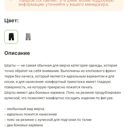
товаров составляет 3-9 дней. Более подробную
информацию уточняйте у вашего менеджера.
Цвет:
Описание
Шорты — не самая обычная для мерча категория одежды, которая
точно обратит на себя внимание. Выполнены из хлопкового френч
терри без начеса, который является идеальным вариантом и для
носки, и для нанесения: комфортный трикотажа имеет гладкую
поверхность, на которую прекрасно ложится печать.
Шорты имеют два боковых кармана. Пояс на резинке продублирован
кулиской, что позволяет комфортно посадить изделие по фигуре.
- необычный вид мерча
- идеально ложится нанесение
- пояс на резинке с кулиской для подгонки по талии
- два боковых кармана