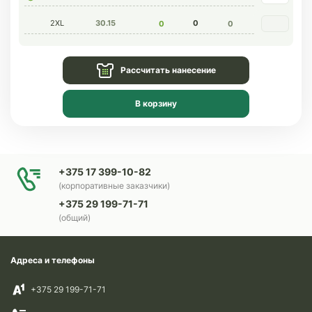
2XL
30.15
0
0
0
Рассчитать нанесение
В корзину
+375 17 399-10-82
(корпоративные заказчики)
+375 29 199-71-71
(общий)
Адреса и телефоны
+375 29 199-71-71