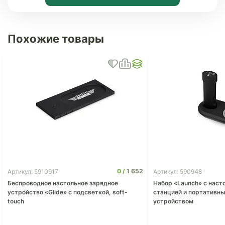
Похожие товары
0
1 652
Артикул: 5910917
Артикул: 590948
Беспроводное настольное зарядное
Набор «Launch» с наст
устройство «Glide» с подсветкой, soft-
станцией и портативн
touch
устройством