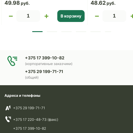
49.98
48.62
В корзину
+375 17 399-10-82
(корпоративные заказчики)
+375 29 199-71-71
(общий)
Адреса и телефоны
+375 29 199-71-71
+375 17 220-48-73 (факс)
+375 17 399-10-82