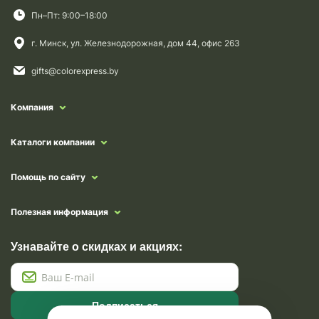
Пн–Пт: 9:00–18:00
г. Минск, ул. Железнодорожная, дом 44, офис 263
gifts@colorexpress.by
Компания
Каталоги компании
Помощь по сайту
Полезная информация
Узнавайте о скидках и акциях:
Подписаться