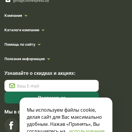
gifts@colorexpress.by
Компания
Каталоги компании
Помощь по сайту
Полезная информация
Узнавайте о скидках и акциях:
Подписаться
Мы используем файлы cookie,
Мы в социальных сетях
делая сайт для Вас максимально
удобным. Нажав «Принять», Вы
соглашаетесь на
использование