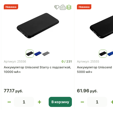
Новинка
Новинка
0
231
Артикул: 25556
Артикул: 25555
Аккумулятор Uniscend Starry с подсветкой,
Аккумулятор Uniscend 
10000 мАч
5000 мАч
77.17
61.96
В корзину