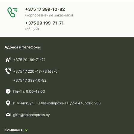
+375 17 399-10-82
(корпоративные заказчики)
+375 29 199-71-71
(общий)
Адреса и телефоны
+375 29 199-71-71
+375 17 220-48-73 (факс)
+375 17 399-10-82
Пн–Пт: 9:00–18:00
г. Минск, ул. Железнодорожная, дом 44, офис 263
gifts@colorexpress.by
Компания