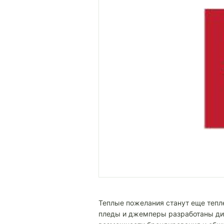
Теплые пожелания станут еще тепле
пледы и джемперы разработаны диз