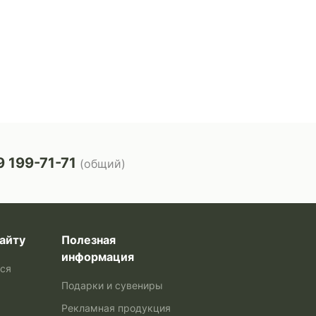
 199-71-71
(общий)
айту
Полезная
информация
ься
Подарки и сувениры
Рекламная продукция