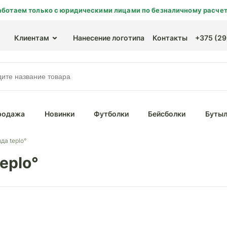
аботаем только с юридическими лицами по безналичному расчет
Клиентам
Нанесение логотипа
Контакты
+375 (29)
родажа
Новинки
Футболки
Бейсболки
Бутыл
да teplo°
eplo°