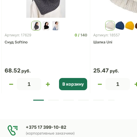
0
140
Артикул: 17629
Артикул: 18557
Снуд Softino
Шапка Uni
68.52
25.47
В корзину
+375 17 399-10-82
(корпоративные заказчики)