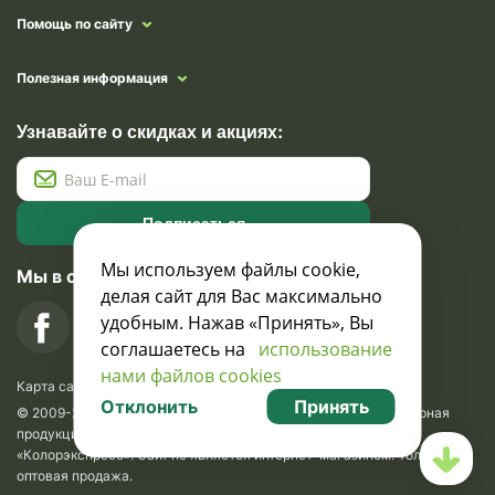
Помощь по сайту
Полезная информация
Узнавайте о скидках и акциях:
Подписаться
Мы используем файлы cookie,
Мы в социальных сетях
делая сайт для Вас максимально
удобным. Нажав «Принять», Вы
соглашаетесь на
использование
нами файлов cookies
Карта сайта
Отклонить
Принять
© 2009-2026 Krasavik.by. Сувениры оптом. Рекламно-сувенирная
продукция и сувениры с логотипом. УНН 100873745, ООО
«Колорэкспресс». Сайт не является интернет-магазином. Только
оптовая продажа.