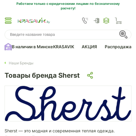
Работаем только с юридическими лицами по безналичному
расчету!
В наличии в Минске
KRASAVIK
АКЦИЯ
Распродажа
Наши Бренды
Товары бренда Sherst
Sherst — это модная и современная теплая одежда.