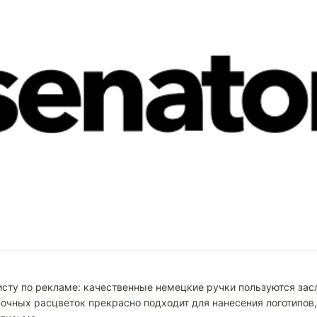
исту по рекламе: качественные немецкие ручки пользуются зас
сочных расцветок прекрасно подходит для нанесения логотипов