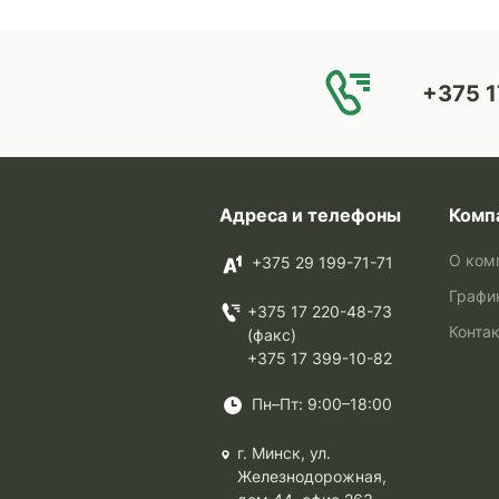
+375 1
Адреса и телефоны
Комп
О ком
+375 29 199-71-71
Графи
+375 17 220-48-73
Конта
(факс)
+375 17 399-10-82
Пн–Пт: 9:00–18:00
г. Минск, ул.
Железнодорожная,