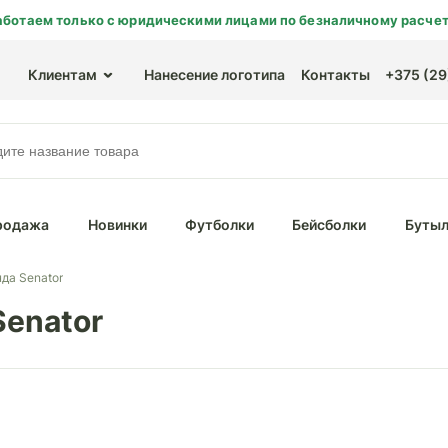
аботаем только с юридическими лицами по безналичному расчет
Клиентам
Нанесение логотипа
Контакты
+375 (29)
родажа
Новинки
Футболки
Бейсболки
Бутыл
да Senator
Senator