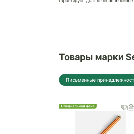
гарантируют долгое бесперебойное
Товары марки S
Письменные принадлежнос
Специальная цена