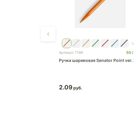
0
0
50
Артикул: 7188
nator Dart Polished
Ручка шариковая Senator Point ver. 
2.09