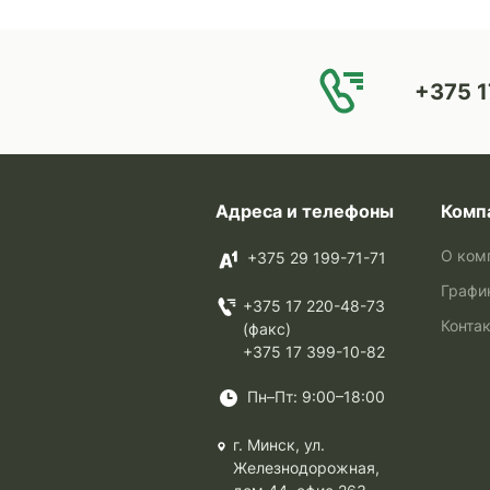
+375 1
Адреса и телефоны
Комп
О ком
+375 29 199-71-71
Графи
+375 17 220-48-73
Конта
(факс)
+375 17 399-10-82
Пн–Пт: 9:00–18:00
г. Минск, ул.
Железнодорожная,