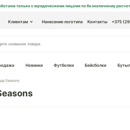
аботаем только с юридическими лицами по безналичному расчет
Клиентам
Нанесение логотипа
Контакты
+375 (29)
родажа
Новинки
Футболки
Бейсболки
Бутыл
нда Seasons
Seasons