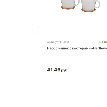
0
6
Артикул: 11288400
Набор чашек с костерами «Hartley»
41.46