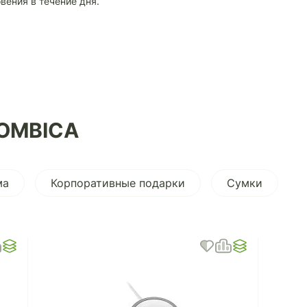
вения в течение дня.
ROMBICA
ма
Корпоративные подарки
Сумки