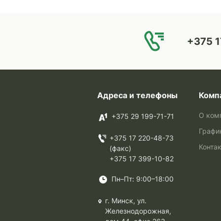
+375 1
Адреса и телефоны
Комп
О ком
+375 29 199-71-71
Графи
+375 17 220-48-73
Конта
(факс)
+375 17 399-10-82
Пн–Пт: 9:00–18:00
г. Минск, ул.
Железнодорожная,