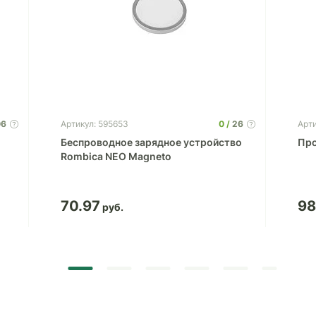
06
0
26
Артикул: 595653
Арти
Беспроводное зарядное устройство
Про
Rombica NEO Magneto
70.97
98