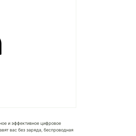
чное и эффективное цифровое
вят вас без заряда, беспроводная