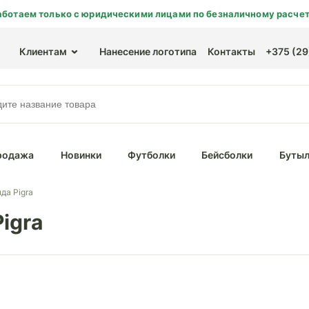
аботаем только с юридическими лицами по безналичному расчет
Клиентам
Нанесение логотипа
Контакты
+375 (29)
родажа
Новинки
Футболки
Бейсболки
Бутыл
да Pigra
igra