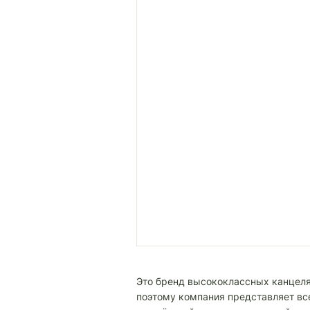
Это бренд высококлассных канцел
поэтому компания представляет вс