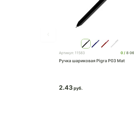
0
8 0
Артикул: 11583
Ручка шариковая Pigra P03 Mat
2.43