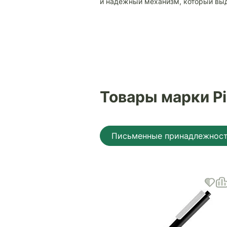
и надёжный механизм, который вы
Товары марки Pi
Письменные принадлежнос