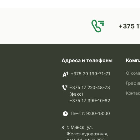
+375 1
Адреса и телефоны
Комп
О ком
+375 29 199-71-71
Графи
+375 17 220-48-73
Конта
(факс)
+375 17 399-10-82
Пн–Пт: 9:00–18:00
г. Минск, ул.
Железнодорожная,