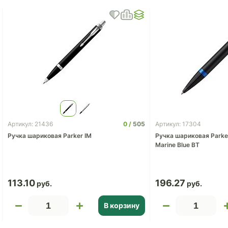
0
505
Артикул: 21436
Артикул: 17304
Ручка шариковая Parker IM
Ручка шариковая Parker
Marine Blue BT
113.10
196.27
В корзину