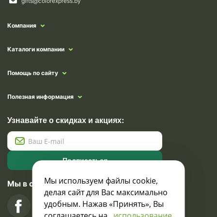
gifts@colorexpress.by
Компания
Каталоги компании
Помощь по сайту
Полезная информация
Узнавайте о скидках и акциях:
Подписаться
Мы используем файлы cookie,
Мы в социальных сетях
делая сайт для Вас максимально
удобным. Нажав «Принять», Вы
соглашаетесь на
использование