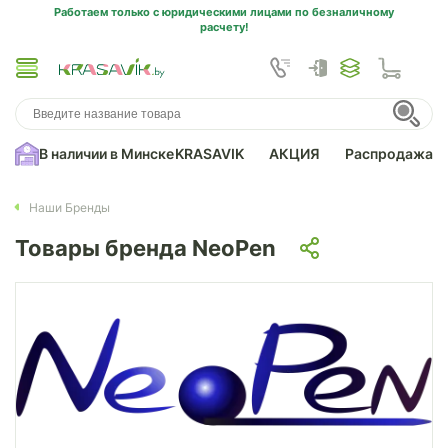
Работаем только с юридическими лицами по безналичному
расчету!
В наличии в Минске
KRASAVIK
АКЦИЯ
Распродажа
Наши Бренды
Товары бренда NeoPen