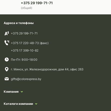
+375 29 199-71-71
(общий)
Адреса и телефоны
+375 29 199-71-71
+375 17 220-48-73 (факс)
+375 17 399-10-82
Пн–Пт: 9:00–18:00
г. Минск, ул. Железнодорожная, дом 44, офис 263
gifts@colorexpress.by
Компания
Каталоги компании