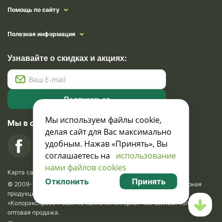
Помощь по сайту
Полезная информация
Узнавайте о скидках и акциях:
Подписаться
Мы используем файлы cookie,
Мы в социальных сетях
делая сайт для Вас максимально
удобным. Нажав «Принять», Вы
соглашаетесь на
использование
нами файлов cookies
Карта сайта
Отклонить
Принять
© 2009-2026 Krasavik.by. Сувениры оптом. Рекламно-сувенирная
продукция и сувениры с логотипом. УНН 100873745, ООО
«Колорэкспресс». Сайт не является интернет-магазином. Только
оптовая продажа.