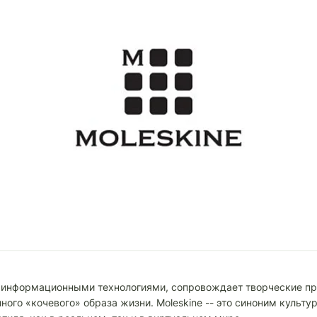
 с информационными технологиями, сопровождает творческие пр
ого «кочевого» образа жизни. Moleskine -- это синоним культур