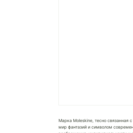
Марка Moleskine, тесно связанная
мир фантазий и символом современн