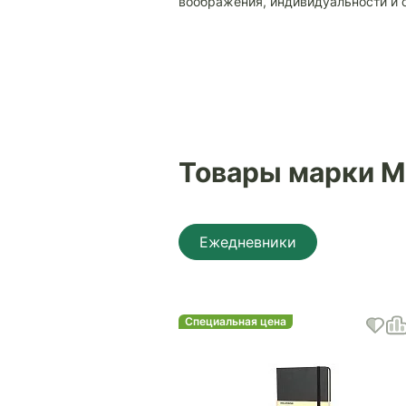
воображения, индивидуальности и с
Товары марки M
Ежедневники
Специальная цена