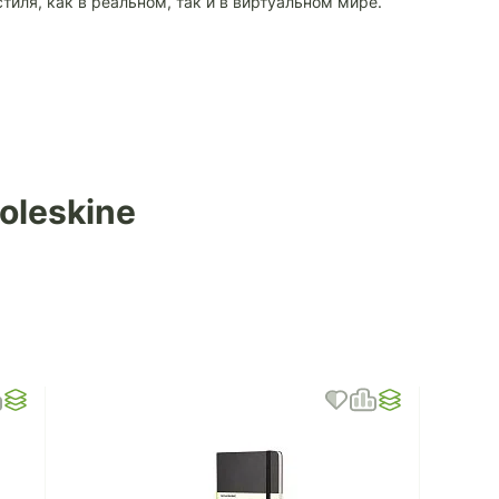
тиля, как в реальном, так и в виртуальном мире.
oleskine