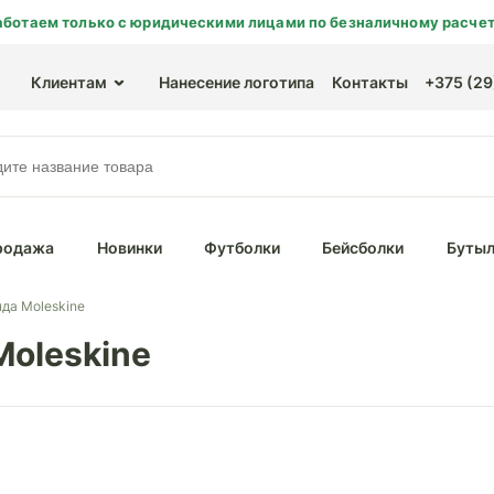
аботаем только с юридическими лицами по безналичному расчет
Клиентам
Нанесение логотипа
Контакты
+375 (29)
родажа
Новинки
Футболки
Бейсболки
Бутыл
да Moleskine
Moleskine