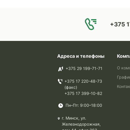
+375 1
Адреса и телефоны
Комп
О ком
+375 29 199-71-71
Графи
+375 17 220-48-73
Конта
(факс)
+375 17 399-10-82
Пн–Пт: 9:00–18:00
г. Минск, ул.
Железнодорожная,