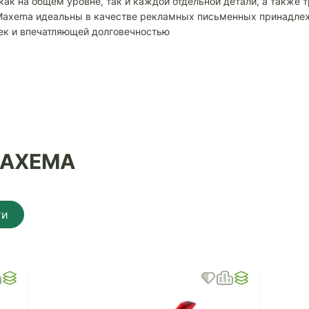
как на общем уровне, так и каждой отдельной детали, а также 
Maxema идеальны в качестве рекламных письменных принадлеж
ек и впечатляющей долговечностью
MAXEMA
ти