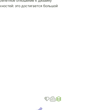
трепетное отношение к дизайну
ностей: это достигается большой