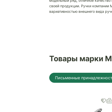
модельный ряд, отличное качество 
своей продукции. Ручки компании 
вариативностью внешнего вида руч
Товары марки 
Письменные принадлежнос