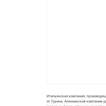
Итальянская компания, производящ
от Турина. Апеннинской компании у