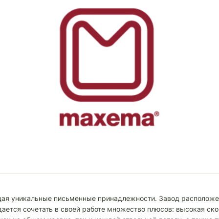
ая уникальные письменные принадлежности. Завод расположен
дается сочетать в своей работе множество плюсов: высокая ск