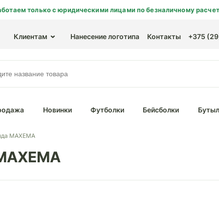
аботаем только с юридическими лицами по безналичному расчет
Клиентам
Нанесение логотипа
Контакты
+375 (29)
родажа
Новинки
Футболки
Бейсболки
Бутыл
нда MAXEMA
 MAXEMA