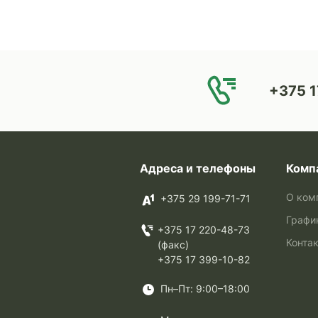
+375 1
Адреса и телефоны
Комп
О ком
+375 29 199-71-71
Графи
+375 17 220-48-73
Конта
(факс)
+375 17 399-10-82
Пн–Пт: 9:00–18:00