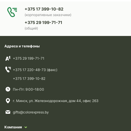
+375 17 399-10-82
(корпоративные заказчики)
+375 29 199-71-71
(общий)
Адреса и телефоны
+375 29 199-71-71
+375 17 220-48-73 (факс)
+375 17 399-10-82
Пн–Пт: 9:00–18:00
г. Минск, ул. Железнодорожная, дом 44, офис 263
gifts@colorexpress.by
Компания