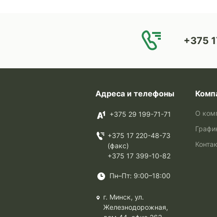
+375 1
Адреса и телефоны
Комп
О ком
+375 29 199-71-71
Графи
+375 17 220-48-73
Конта
(факс)
+375 17 399-10-82
Пн–Пт: 9:00–18:00
г. Минск, ул.
Железнодорожная,