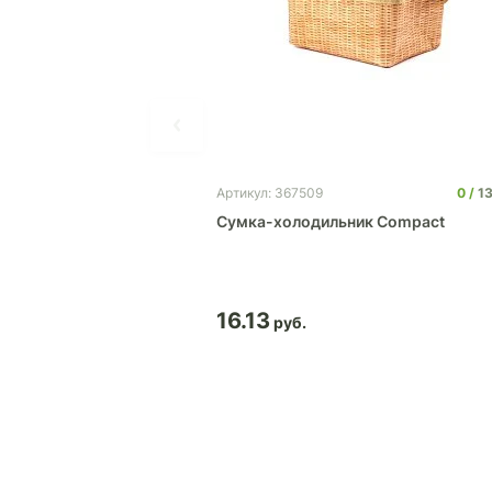
0
1
Артикул: 367509
Cумка-холодильник Сompact
16.13