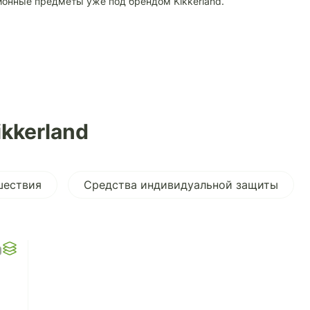
ионные предметы уже под брендом Kikkerland.
kkerland
шествия
Средства индивидуальной защиты