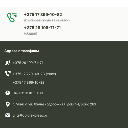
+375 17 399-10-82
(корпоративные заказчики)
+375 29 199-71-71
(общий)
Адреса и телефоны
+375 29 199-71-71
+375 17 220-48-73 (факс)
+375 17 399-10-82
Пн–Пт: 9:00–18:00
г. Минск, ул. Железнодорожная, дом 44, офис 263
gifts@colorexpress.by