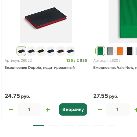
125
2 835
Артикул: 26022
Артикул: 26202
Ежедневник Doppio, недатированный
Ежедневник Vale New,
24.75
27.55
В корзину