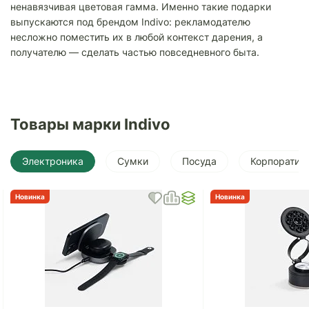
ненавязчивая цветовая гамма. Именно такие подарки
выпускаются под брендом Indivo: рекламодателю
несложно поместить их в любой контекст дарения, а
получателю — сделать частью повседневного быта.
Товары марки Indivo
Электроника
Сумки
Посуда
Корпоратив
Новинка
Новинка