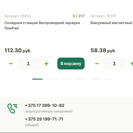
0
217
Артикул: 18453
Артикул: 18391
Складная станция беспроводной зарядки
Вакуумный магнитный д
flowPad
112.30
58.38
В корзину
+375 17 399-10-82
(корпоративные заказчики)
+375 29 199-71-71
(общий)