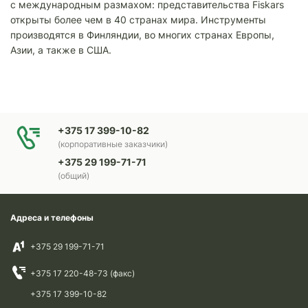
с международным размахом: представительства Fiskars
открыты более чем в 40 странах мира. Инструменты
производятся в Финляндии, во многих странах Европы,
Азии, а также в США.
+375 17 399-10-82
(корпоративные заказчики)
+375 29 199-71-71
(общий)
Адреса и телефоны
+375 29 199-71-71
+375 17 220-48-73 (факс)
+375 17 399-10-82