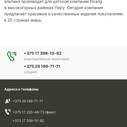
альпака производят для датской компании Elvang
в высокогорных районах Перу. Сегодня компания
предлагает красивые и качественные изделия покупателям
в 25 странах мира.
+375 17 399-10-82
(корпоративные заказчики)
+375 29 199-71-71
(общий)
Адреса и телефоны
+375 29 199-71-71
+375 17 220-48-73 (факс)
+375 17 399-10-82