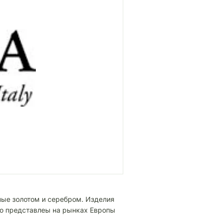
ные золотом и серебром. Изделия
ко представлеы на рынках Европы