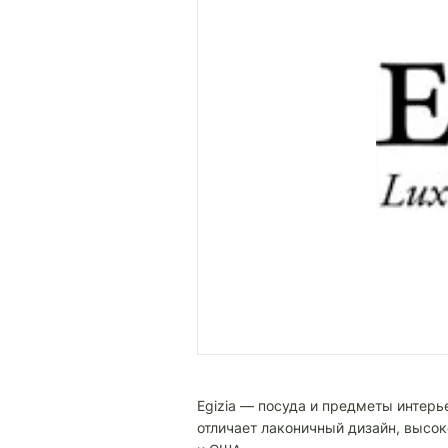
Egizia — посуда и предметы интер
отличает лаконичный дизайн, высок