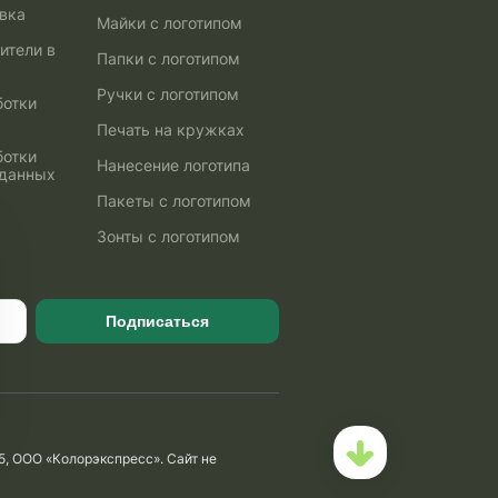
авка
Майки с логотипом
ители в
Папки с логотипом
Ручки с логотипом
ботки
Печать на кружках
ботки
Нанесение логотипа
 данных
Пакеты с логотипом
Зонты с логотипом
Подписаться
5, ООО «Колорэкспресс». Сайт не