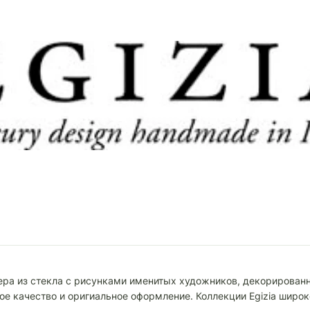
ьера из стекла с рисунками именитых художников, декорирован
ое качество и оригиальное оформление. Коллекции Egizia широ