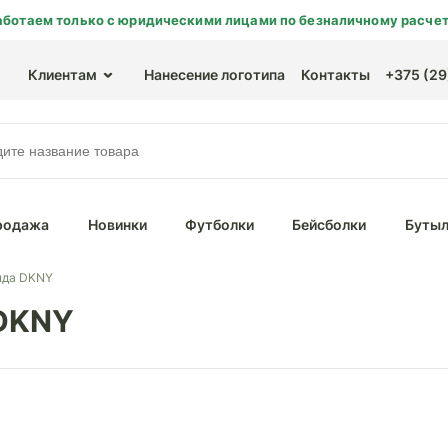
аботаем только с юридическими лицами по безналичному расчет
Клиентам
Нанесение логотипа
Контакты
+375 (29)
родажа
Новинки
Футболки
Бейсболки
Бутыл
нда DKNY
 DKNY