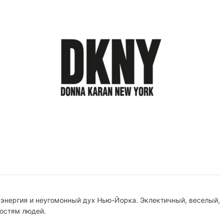
о энергия и неугомонный дух Нью-Йорка. Эклектичный, веселый
остям людей.