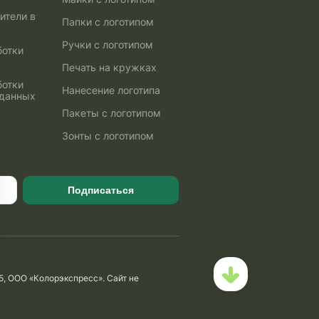
ители в
Папки с логотипом
Ручки с логотипом
ботки
Печать на кружках
ботки
Нанесение логотипа
 данных
Пакеты с логотипом
Зонты с логотипом
Подписаться
5, ООО «Колорэкспресс». Сайт не