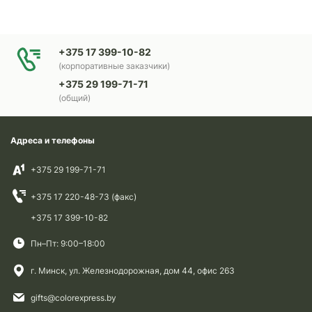
+375 17 399-10-82
(корпоративные заказчики)
+375 29 199-71-71
(общий)
Адреса и телефоны
+375 29 199-71-71
+375 17 220-48-73 (факс)
+375 17 399-10-82
Пн–Пт: 9:00–18:00
г. Минск, ул. Железнодорожная, дом 44, офис 263
gifts@colorexpress.by