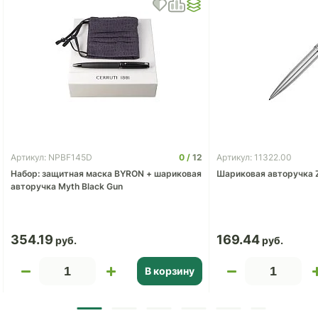
0
12
Артикул: NPBF145D
Артикул: 11322.00
Набор: защитная маска BYRON + шариковая
Шариковая авторучка Z
авторучка Myth Black Gun
354.19
169.44
В корзину