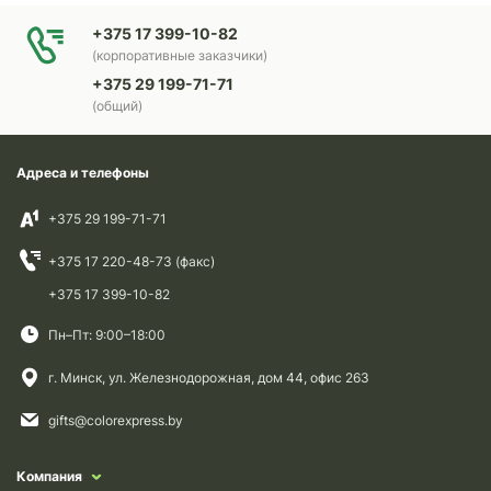
+375 17 399-10-82
(корпоративные заказчики)
+375 29 199-71-71
(общий)
Адреса и телефоны
+375 29 199-71-71
+375 17 220-48-73 (факс)
+375 17 399-10-82
Пн–Пт: 9:00–18:00
г. Минск, ул. Железнодорожная, дом 44, офис 263
gifts@colorexpress.by
Компания