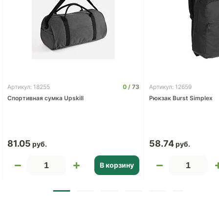
0
73
Артикул: 18255
Артикул: 12659
Спортивная сумка Upskill
Рюкзак Burst Simplex
81.05
58.74
В корзину