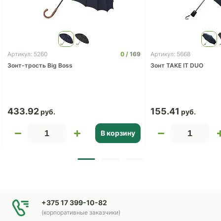
0
169
Артикул: 5260
Артикул: 5668
Зонт-трость Big Boss
Зонт TAKE IT DUO
433.92
155.41
В корзину
+375 17 399-10-82
(корпоративные заказчики)