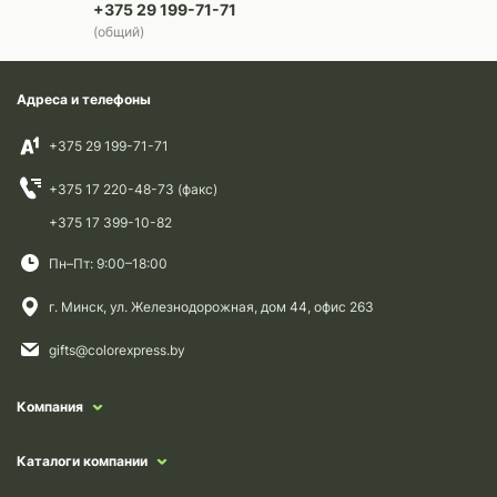
+375 29 199-71-71
(общий)
Адреса и телефоны
+375 29 199-71-71
+375 17 220-48-73 (факс)
+375 17 399-10-82
Пн–Пт: 9:00–18:00
г. Минск, ул. Железнодорожная, дом 44, офис 263
gifts@colorexpress.by
Компания
Каталоги компании