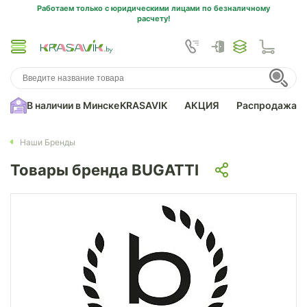
Работаем только с юридическими лицами по безналичному
расчету!
В наличии в Минске
KRASAVIK
АКЦИЯ
Распродажа
Наши Бренды
Товары бренда BUGATTI