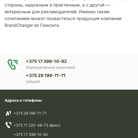
стороны, надежным и практичным, а с другой —
интересным для рекламодателей. Именно таким
сочетанием может похвастаться продукция компании
BrandCharger из Гонконга.
+375 17 399-10-82
(корпоративные заказчики)
+375 29 199-71-71
(общий)
Адреса и телефоны
+375 29 199-71-71
+375 17 220-48-73 (факс)
+375 17 399-10-82